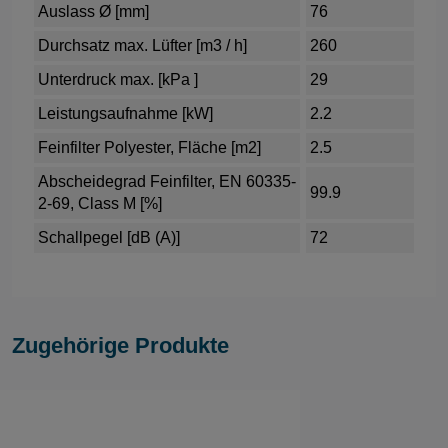
Auslass Ø [mm]
76
Durchsatz max. Lüfter [m3 / h]
260
Unterdruck max. [kPa ]
29
Leistungsaufnahme [kW]
2.2
Feinfilter Polyester, Fläche [m2]
2.5
Abscheidegrad Feinfilter, EN 60335-
99.9
2-69, Class M [%]
Schallpegel [dB (A)]
72
Zugehörige Produkte