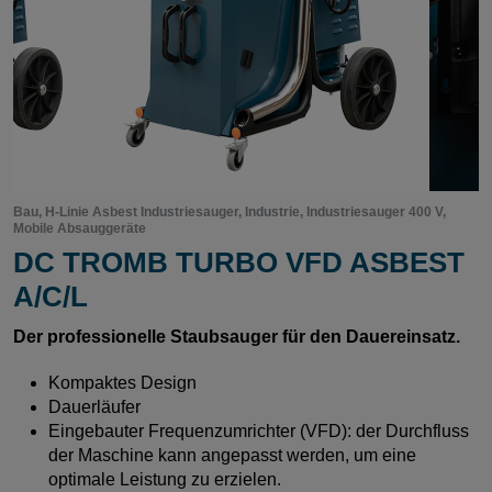
Bau, H-Linie Asbest Industriesauger, Industrie, Industriesauger 400 V,
Mobile Absauggeräte
DC TROMB TURBO VFD ASBEST
A/C/L
Der professionelle Staubsauger für den Dauereinsatz.
Kompaktes Design
Dauerläufer
Eingebauter Frequenzumrichter (VFD): der Durchfluss
der Maschine kann angepasst werden, um eine
optimale Leistung zu erzielen.