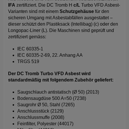
IFA
zertifiziert. Die DC Tromb H
c/L
Turbo VFD Asbest-
Varianten sind mit einem
Schutzgehäuse
für den
sicheren Umgang mit Asbestabfällen ausgestattet –
dieser schützt den Plastiksack (Intellibag) (c) oder den
Longopac-Liner (L). Die Maschinen sind geprüft und
zertifiziert gemäss:
IEC 60335-1
IEC 60335-2-69, 22. Anhang AA
TRGS 519
Der DC Tromb Turbo VFD Asbest wird
standardmäßig mit folgendem Zubehör geliefert:
Saugschlauch antistatisch (Ø 50) (2013)
Bodensaugdüse 500 A=50 (7238)
Saugrohr Ø 50, Stahl (7265)
Anschlussstück (2129)
Anschlussmuffe (2008)
Feinfilter, Polyester (44017)