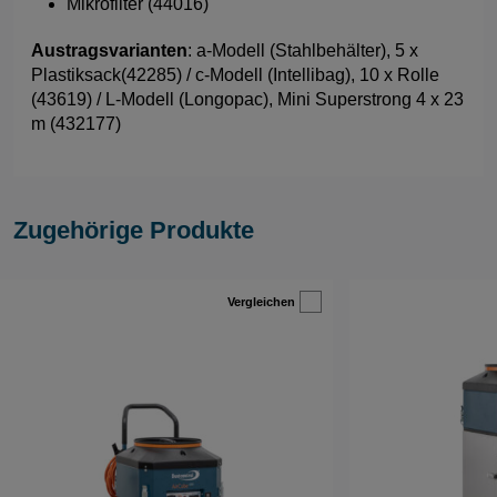
Mikrofilter (44016)
Austragsvarianten
: a-Modell (Stahlbehälter), 5 x
Plastiksack(42285) / c-Modell (Intellibag), 10 x Rolle
(43619) / L-Modell (Longopac), Mini Superstrong 4 x 23
m (432177)
Zugehörige Produkte
Vergleichen