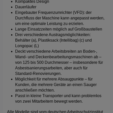
Kompaktes Design
Dauerläufer
Eingebauter Frequenzumrichter (VFD): der
Durchfluss der Maschine kann angepasst werden,
um eine optimale Leistung zu erzielen.
Lange Einsatzzeiten möglich auf Großbaustellen
Drei verschiedene Austragsmöglichkeiten:
Behälter (a), Plastiksack (Intellibag) (c) und
Longopac (L)
Deckt verschiedene Arbeitsbreiten an Boden-,
Wand- und Deckenbearbeitungsmaschinen ab –
von 125 bis 500 Durchmesser – insbesondere für
Asbestsanierungsarbeiten, aber auch für
Standard-Renovierungen.
Möglichkeit für mehrere Absaugpunkte – für
Kunden, die mehrere Geräte an einen Sauger
anschließen möchten.
Passt in kleine Transporter und kann problemlos
von zwei Mitarbeitern bewegt werden.
Alle Modelle sind vom deutschen Arbeitsschutzinstitut