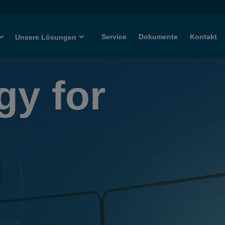
Service
Dokumente
Kontakt
Unsere Lösungen
gy for