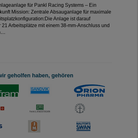
ageanlage für Pankl Racing Systems – Ein
Zukunft Mission: Zentrale Absauganlage für maximale
itsplatzkonfiguration:Die Anlage ist darauf
er 21 Arbeitsplätze mit einem 38-mm-Anschluss und
en…
ir geholfen haben, gehören