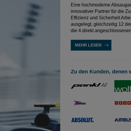
Eine hochmoderne Absauganl
innovativer Partner für die 
Effizienz und Sicherheit Arbe
ausgelegt, gleichzeitig 12 d
die 4 direkt angeschlossen
MEHR LESEN
Zu den Kunden, denen w