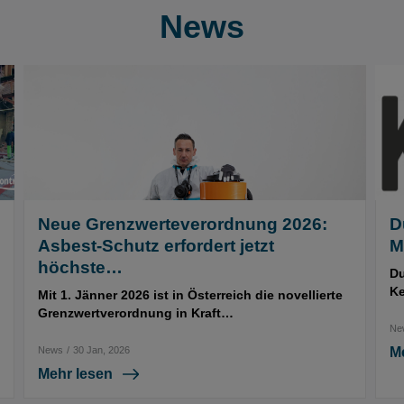
News
Neue Grenzwerteverordnung 2026:
D
Asbest-Schutz erfordert jetzt
M
höchste…
Du
Ke
Mit 1. Jänner 2026 ist in Österreich die novellierte
Grenzwertverordnung in Kraft…
Ne
News
/
30 Jan, 2026
M
Mehr lesen