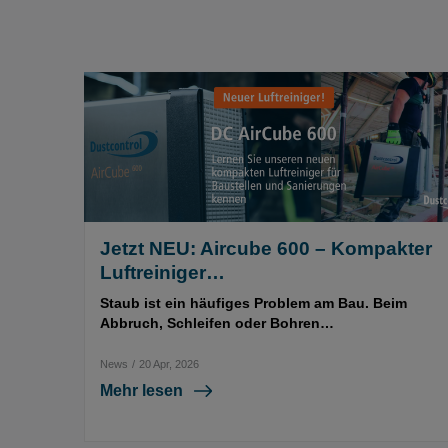
Jetzt NEU: Aircube 600 – Kompakter
Luftreiniger…
Staub ist ein häufiges Problem am Bau. Beim
Abbruch, Schleifen oder Bohren…
News
/
20 Apr, 2026
Mehr lesen