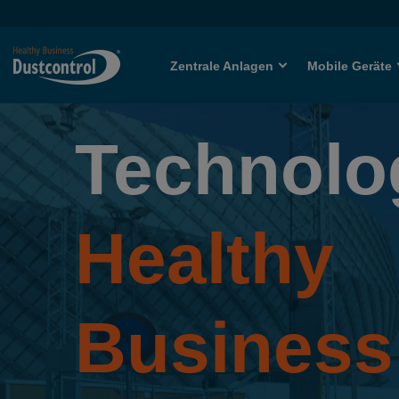
Zentrale Anlagen
Mobile Geräte
Technolo
Healthy
Business