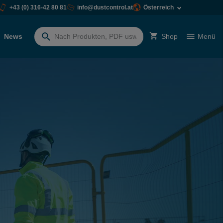
+43 (0) 316-42 80 81
info@dustcontrol.at
Österreich
News
Shop
Menü
Suchen
nach: