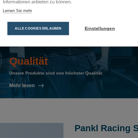
Informationen anbieten zu können.
Lernen Sie mehr
Einstellungen
ALLE COOKIES ERLAUBEN
Qualität
Unsere Produkte sind von höchster Qualität.
Mehr lesen
Pankl Racing 