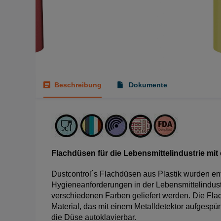
Beschreibung
Dokumente
Flachdüsen für die Lebensmittelindustrie mit
Dustcontrol´s Flachdüsen aus Plastik wurden en
Hygieneanforderungen in der Lebensmittelindustr
verschiedenen Farben geliefert werden. Die Fl
Material, das mit einem Metalldetektor aufgespü
die Düse autoklavierbar.