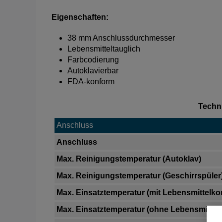
Eigenschaften:
38 mm Anschlussdurchmesser
Lebensmitteltauglich
Farbcodierung
Autoklavierbar
FDA-konform
Techn
Anschluss
Anschluss
Max. Reinigungstemperatur (Autoklav)
Max. Reinigungstemperatur (Geschirrspüler
Max. Einsatztemperatur (mit Lebensmittelko
Max. Einsatztemperatur (ohne Lebensmittel