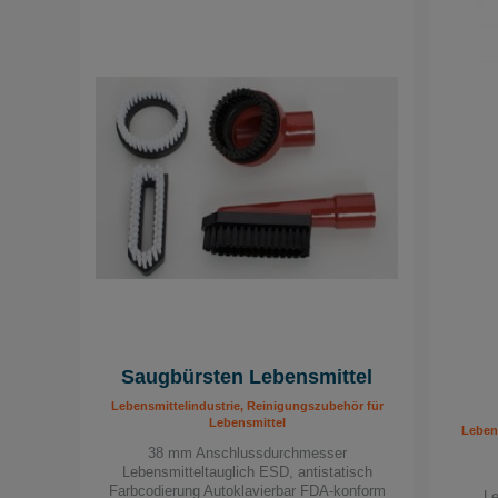
Saugbürsten Lebensmittel
Lebensmittelindustrie, Reinigungszubehör für
Lebensmittel
Lebens
38 mm Anschlussdurchmesser
Lebensmitteltauglich ESD, antistatisch
Farbcodierung Autoklavierbar FDA-konform
Le