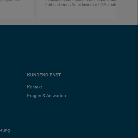
Farbcodierung Autoklavierbar FDA-konform
KUNDENDIENST
Kontakt
Fragen & Antworten
erung