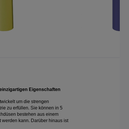
 einzigartigen Eigenschaften
twickelt um die strengen
ie zu erfüllen. Sie können in 5
achdüsen bestehen aus einem
rt werden kann. Darüber hinaus ist