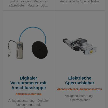
und Schrauben / Muttern in
Automatische Sperrschieber
säurefestem Material. Der...
Automatische Schiebeventile
Digitaler
Elektrische
Vakuummeter mit
Sperrschieber
Anschlusskappe
Absperrschieber, Anlagenausstattung
Anlagenausstattung
Anlagenausstattung -
Sperrschieber
Anlagenaustattung - Digitaler
Vakuummeter mit