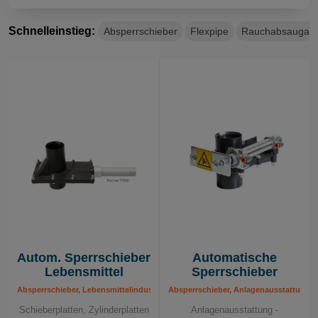
Schnelleinstieg:
Absperrschieber
Flexpipe
Rauchabsaugar
Manuelle Absperrventile
Autom. Sperrschieber
Automatische
Lebensmittel
Sperrschieber
Absperrschieber, Lebensmittelindustrie, Zentrale Absaugsysteme Lebensmitte
Absperrschieber, Anlagenausstattung
Schieberplatten, Zylinderplatten
Anlagenausstattung -