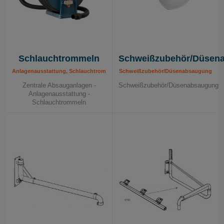
Schlauchtrommeln
Schweißzubehör/Düsen
Anlagenausstattung, Schlauchtrommeln
Schweißzubehör/Düsenabsaugung
Zentrale Absauganlagen -
Schweißzubehör/Düsenabsaugung
Anlagenausstattung -
Schlauchtrommeln