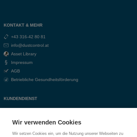
KONTAKT & MEHR
+43 316-42 80 81
info@dustcontrol.at
Asset Library
Impressum
AGB
Betriebliche Gesundheitsförderung
KUNDENDIENST
Kontakt
Fragen & Antworten
Wir verwenden Cookies
Wir setzen Cookies ein, um die Nutzung unserer Webseiten zu