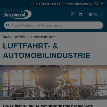
+43 (0) 316-42 80 81
info@dustcontrol.at
Menü
Suchen
nach:
Start
»
Luftfahrt- & Automobilindustrie
LUFTFAHRT- &
AUTOMOBILINDUSTRIE
Die Luftfahrt- und Automobilindustrie hat mehrere