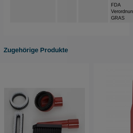
FDA
Verordnu
GRAS
Zugehörige Produkte