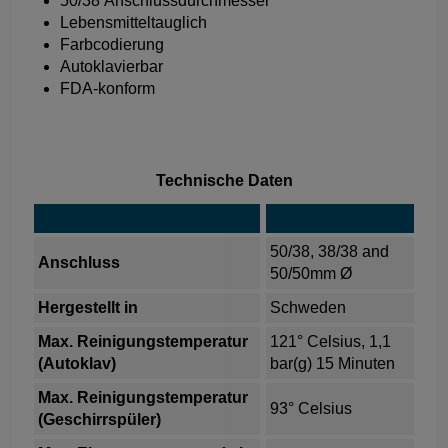
50/38 Anschlussdurchmesser
Lebensmitteltauglich
Farbcodierung
Autoklavierbar
FDA-konform
Technische Daten
50/38, 38/38 and
Anschluss
50/50mm Ø
Hergestellt in
Schweden
Max. Reinigungstemperatur
121° Celsius, 1,1
(Autoklav)
bar(g) 15 Minuten
Max. Reinigungstemperatur
93° Celsius
(Geschirrspüler)