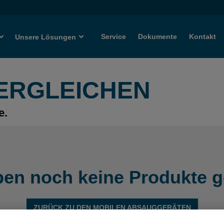
Service
Dokumente
Kontakt
Unsere Lösungen
ERGLEICHEN
e.
ben noch keine Produkte g
ZURÜCK ZU DEN MOBILEN ABSAUGGERÄTEN