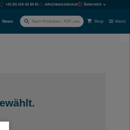
+43 (0) 316-42 80 81
info@dustcontrol.at
Österreich
News
Shop
Menü
Suchen
nach:
ewählt.