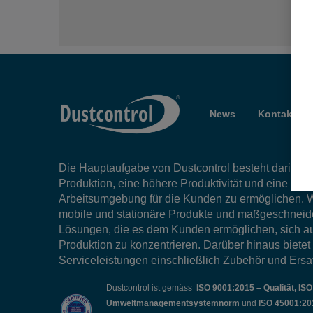
News
Kontakt
Die Hauptaufgabe von Dustcontrol besteht darin, ein
Produktion, eine höhere Produktivität und eine sau
Arbeitsumgebung für die Kunden zu ermöglichen. W
mobile und stationäre Produkte und maßgeschneid
Lösungen, die es dem Kunden ermöglichen, sich au
Produktion zu konzentrieren. Darüber hinaus bietet
Serviceleistungen einschließlich Zubehör und Ersat
Dustcontrol ist gemäss
ISO 9001:2015 – Qualität, IS
Umweltmanagementsystemnorm
und
ISO 45001:20