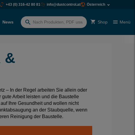
+43 (0) 316-42 80 81
info@dustcontrol.at
Österreich
News
Shop
Menü
Suchen
nach:
 &
etz – In der Regel arbeiten Sie allein oder
gute Arbeit leisten und die Baustelle
 auf Ihre Gesundheit und wollen nicht
Punktabsaugung an der Staubquelle, wenn
eren Reinigung der Baustelle.