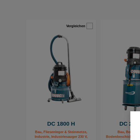
Vergleichen
DC 1800 H
DC 2900
Bau, Fliesenleger & Steinmetze,
Bau, Bodensa
Industrie, Industriesauger 230 V,
Bodenbeschichtung,