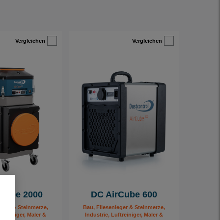
Vergleichen
Vergleichen
Cube 2000
DC AirCube 600
leger & Steinmetze,
Bau, Fliesenleger & Steinmetze,
ftreiniger, Maler &
Industrie, Luftreiniger, Maler &