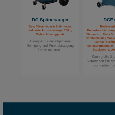
DC Spänesauger
DCF 
Bau, Fliesenleger & Steinmetze,
Bodensani
Industrie, Industriesauger 230 V,
Bodenbeschichtung,
Mobile Absauggeräte
Steinmetze, Maler & L
Vorabscheider, Mobil
Geeignet für die allgemeine
Sanitär / Heizu
Reinigung und Punktabsaugung
Schadstoffsanierer,
für die meisten...
Stuckateure, Vo
Kann große St
verarbeiten Für d
von grobem S