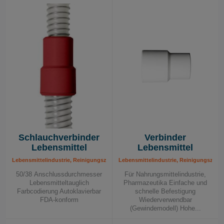
Schlauchverbinder
Verbinder
Lebensmittel
Lebensmittel
Lebensmittelindustrie, Reinigungszubehör für Lebensmittel
Lebensmittelindustrie, Reinigungszube
50/38 Anschlussdurchmesser
Für Nahrungsmittelindustrie,
Lebensmitteltauglich
Pharmazeutika Einfache und
Farbcodierung Autoklavierbar
schnelle Befestigung
FDA-konform
Wiederverwendbar
(Gewindemodell) Hohe...