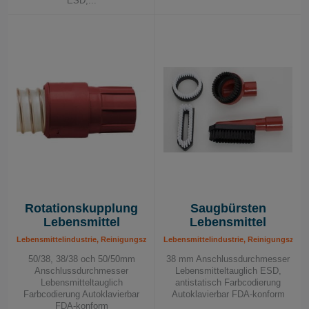
ESD,...
Rotationskupplung
Saugbürsten
Lebensmittel
Lebensmittel
Lebensmittelindustrie, Reinigungszubehör für Lebensmittel
Lebensmittelindustrie, Reinigungszube
50/38, 38/38 och 50/50mm
38 mm Anschlussdurchmesser
Anschlussdurchmesser
Lebensmitteltauglich ESD,
Lebensmitteltauglich
antistatisch Farbcodierung
Farbcodierung Autoklavierbar
Autoklavierbar FDA-konform
FDA-konform