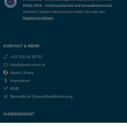
45001:2018 – Arbeitssicherheit und Gesundheitsschutz
zertifiziert. Weitere Informationen finden Sie unter den
Qualitätsrichtlinien
.
KONTAKT & MEHR
+43 316-42 80 81
info@dustcontrol.at
Asset Library
Impressum
AGB
Betriebliche Gesundheitsförderung
KUNDENDIENST
Kontakt