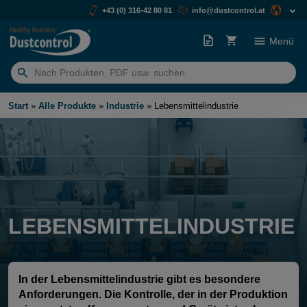
+43 (0) 316-42 80 81
info@dustcontrol.at
Menü
Suchen
nach:
Start
»
Alle Produkte
»
Industrie
»
Lebensmittelindustrie
LEBENSMITTELINDUSTRIE
In der Lebensmittelindustrie gibt es besondere
Anforderungen. Die Kontrolle, der in der Produktion