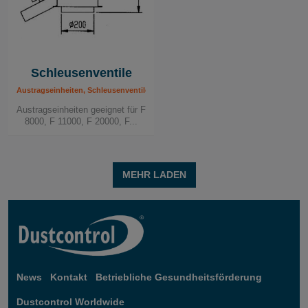
Schleusenventile
Austragseinheiten, Schleusenventile
Austragseinheiten geeignet für F
8000, F 11000, F 20000, F...
MEHR LADEN
News
Kontakt
Betriebliche Gesundheitsförderung
Dustcontrol Worldwide