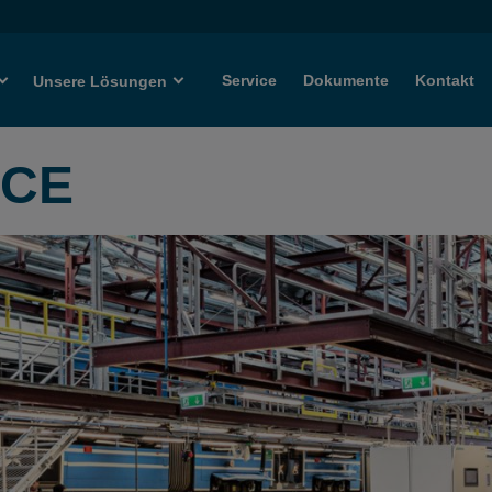
Service
Dokumente
Kontakt
Unsere Lösungen
ICE