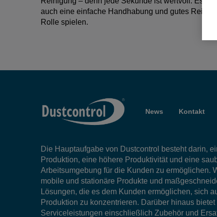
Reinigung – denn jede Sekunde ist wertvoll. Es ist
auch eine einfache Handhabung und gutes Reinigu
Rolle spielen.
News
Kontakt
Die Hauptaufgabe von Dustcontrol besteht darin, ein
Produktion, eine höhere Produktivität und eine sau
Arbeitsumgebung für die Kunden zu ermöglichen. W
mobile und stationäre Produkte und maßgeschneid
Lösungen, die es dem Kunden ermöglichen, sich au
Produktion zu konzentrieren. Darüber hinaus bietet
Serviceleistungen einschließlich Zubehör und Ersat