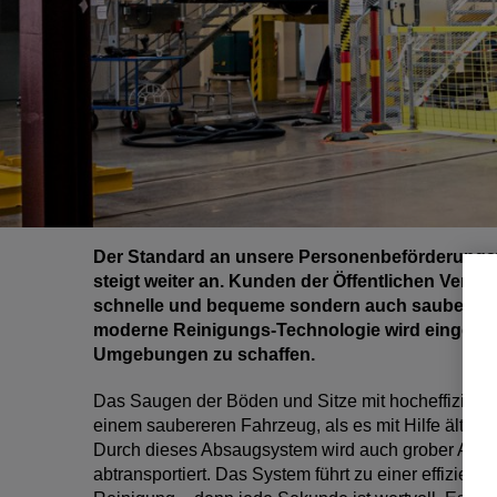
D
er Standard an unsere Personenbeförderungsf
steigt weiter an. Kunden der Öffentlichen Verkeh
schnelle und bequeme sondern auch saubere 
moderne Reinigungs-Technologie wird eingeset
Umgebungen zu schaffen.
Das Saugen der Böden und Sitze mit hocheffizient
einem saubereren Fahrzeug, als es mit Hilfe ältere
Durch dieses Absaugsystem wird auch grober Abfa
abtransportiert. Das System führt zu einer effizien