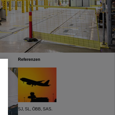
Referenzen
SJ, SL, ÖBB, SAS.