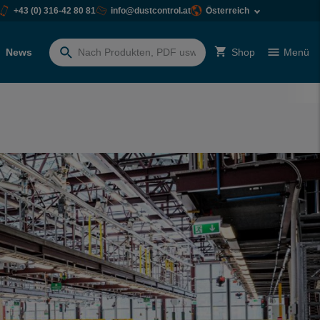
+43 (0) 316-42 80 81
info@dustcontrol.at
Österreich
News
Shop
Menü
Suchen
nach: