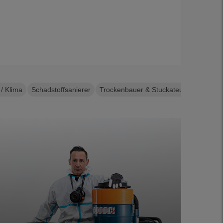
 / Klima
Schadstoffsanierer
Trockenbauer & Stuckateure