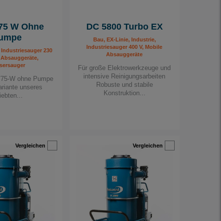
75 W Ohne
DC 5800 Turbo EX
umpe
Bau, EX-Linie, Industrie,
Industriesauger 400 V, Mobile
, Industriesauger 230
Absauggeräte
e Absauggeräte,
sersauger
Für große Elektrowerkzeuge und
intensive Reinigungsarbeiten
/75-W ohne Pumpe
Robuste und stabile
ariante unseres
Konstruktion...
iebten...
Vergleichen
Vergleichen