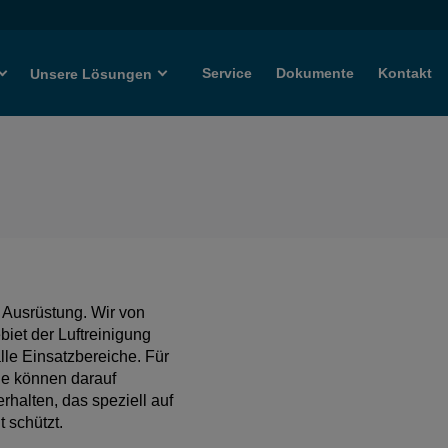
Service
Dokumente
Kontakt
Unsere Lösungen
 Ausrüstung. Wir von
biet der Luftreinigung
alle Einsatzbereiche. Für
ie können darauf
rhalten, das speziell auf
 schützt.