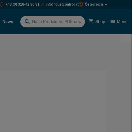
+43 (0) 316-42 80 81
info@dustcontrol.at
Österreich
News
Shop
Menü
Suchen
nach: