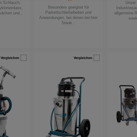
en Schlauch,
Unser 
Besonders geeignet für
ykloneinlass,
Industriesa
Parkettschleifarbeiten und
ksäcken und...
allgemeine R
Anwendungen, bei denen leichter
sowie
Staub...
Vergleichen
Vergleichen