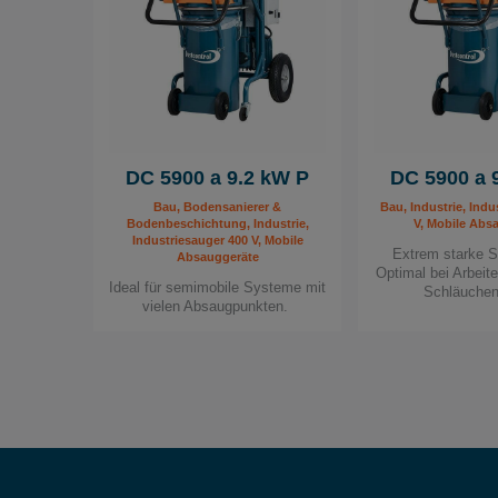
DC 5900 a 9.2 kW P
DC 5900 a 
Bau, Bodensanierer &
Bau, Industrie, Indu
Bodenbeschichtung, Industrie,
V, Mobile Abs
Industriesauger 400 V, Mobile
Extrem starke S
Absauggeräte
Optimal bei Arbeit
Ideal für semimobile Systeme mit
Schläuchen 
vielen Absaugpunkten.