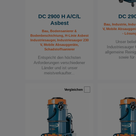
DC 2900 H A/C/L
DC 29
Asbest
Bau, Industrie, Indu
V, Mobile Absaugger
Bau, Bodensanierer &
- Lösun
Bodenbeschichtung, H-Linie Asbest
Industriesauger, Industriesauger 230
Unser belie
V, Mobile Absauggeräte,
Industriesauger 
Schadstoffsanierer
allgemeine Reini
sowie für 
Entspricht den höchsten
Anforderungen verschiedener
Länder und ist unser
meistverkaufter...
Vergleichen