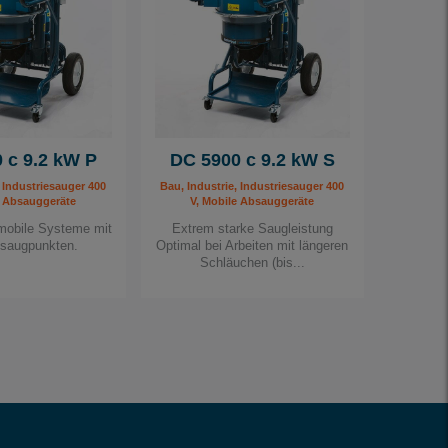
 c 9.2 kW P
DC 5900 c 9.2 kW S
, Industriesauger 400
Bau, Industrie, Industriesauger 400
e Absauggeräte
V, Mobile Absauggeräte
imobile Systeme mit
Extrem starke Saugleistung
bsaugpunkten.
Optimal bei Arbeiten mit längeren
Schläuchen (bis...