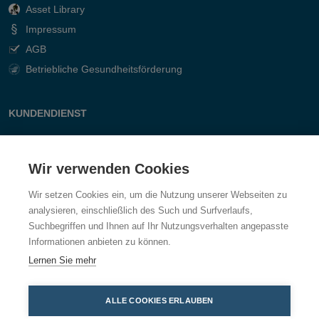
Asset Library
Impressum
AGB
Betriebliche Gesundheitsförderung
KUNDENDIENST
Kontakt
Fragen & Antworten
Wir verwenden Cookies
Wir setzen Cookies ein, um die Nutzung unserer Webseiten zu
analysieren, einschließlich des Such und Surfverlaufs,
Suchbegriffen und Ihnen auf Ihr Nutzungsverhalten angepasste
Informationen anbieten zu können.
Lernen Sie mehr
ALLE COOKIES ERLAUBEN