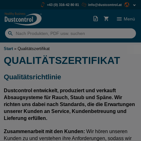
+43 (0) 316-42 80 81
info@dustcontrol.at
Menü
Suchen
nach:
Start
»
Qualitätszertifikat
QUALITÄTSZERTIFIKAT
Qualitätsrichtlinie
Dustcontrol entwickelt, produziert und verkauft
Absaugsysteme für Rauch, Staub und Späne. Wir
richten uns dabei nach Standards, die die Erwartungen
unserer Kunden an Service, Kundenbetreuung und
Lieferung erfüllen.
Zusammenarbeit mit den Kunden:
Wir hören unseren
Kunden zu und verstehen ihre Anforderungen, sodass wir