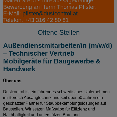
Mailen Sie uns Ihre aussagekräftige
Bewerbung an Herrn Thomas Pfister:
E-Mail:
pfister@dustcontrol.at
Telefon: +43 316 42 80 81
Offene Stellen
Außendienstmitarbeiter/in (m/w/d)
– Technischer Vertrieb
Mobilgeräte für Baugewerbe &
Handwerk
Über uns
Dustcontrol ist ein führendes schwedisches Unternehmen
im Bereich Absaugtechnik und seit über 50 Jahren ein
geschätzter Partner für Staubbekämpfungslösungen auf
Baustellen. Wir setzen Maßstäbe für Effizienz und
Nachhaltigkeit und unterstützen Bau- und