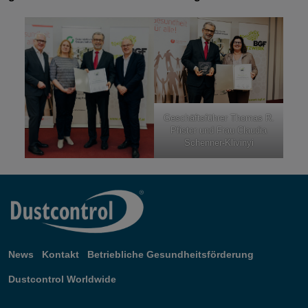
Geschäftsführer Thomas R.
Pfister und Frau Claudia
Schenner-Klivinyi
News
Kontakt
Betriebliche Gesundheitsförderung
Dustcontrol Worldwide