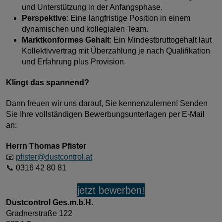
und Unterstützung in der Anfangsphase.
Perspektive
: Eine langfristige Position in einem
dynamischen und kollegialen Team.
Marktkonformes Gehalt
: Ein Mindestbruttogehalt laut
Kollektivvertrag mit Überzahlung je nach Qualifikation
und Erfahrung plus Provision.
Klingt das spannend?
Dann freuen wir uns darauf, Sie kennenzulernen! Senden
Sie Ihre vollständigen Bewerbungsunterlagen per E-Mail
an:
Herrn Thomas Pfister
📧
pfister@dustcontrol.at
📞 0316 42 80 81
jetzt bewerben!
Dustcontrol Ges.m.b.H.
Gradnerstraße 122