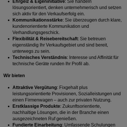
Ehrgeiz & Eigeninitiative
: Sie handeln
lösungsorientiert, denken unternehmerisch und setzen
sich aktiv für den Verkaufserfolg ein.
Kommunikationsstärke
: Sie überzeugen durch klare,
kundenorientierte Kommunikation und
Verhandlungsgeschick.
Flexibilität & Reisebereitschaft
: Sie betreuen
eigenständig Ihr Verkaufsgebiet und sind bereit,
unterwegs zu sein.
Technisches Verständnis
: Interesse und Affinität für
technische Geräte runden Ihr Profil ab.
Wir bieten
Attraktive Vergütung
: Fixgehalt plus
leistungsorientierte Provisionen, Sozialleistungen und
einen Firmenwagen – auch zur privaten Nutzung.
Erstklassige Produkte
: Zukunftsorientierte,
nachhaltige Lösungen, die in der Branche einen
ausgezeichneten Ruf genießen.
Fundierte Einarbeitung
: Umfassende Schulungen