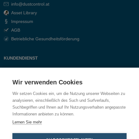
info@dustcontrol.at
Asset Library
Impressum
AGB
Betriebliche Gesundheitsförderung
KUNDENDIENST
Kontakt
Fragen & Antworten
Wir verwenden Cookies
Wir setzen Cookies ein, um die Nutzung unserer Webseiten zu
analysieren, einschließlich des Such und Surfverlaufs,
Suchbegriffen und Ihnen auf Ihr Nutzungsverhalten angepasste
Informationen anbieten zu können.
Lernen Sie mehr