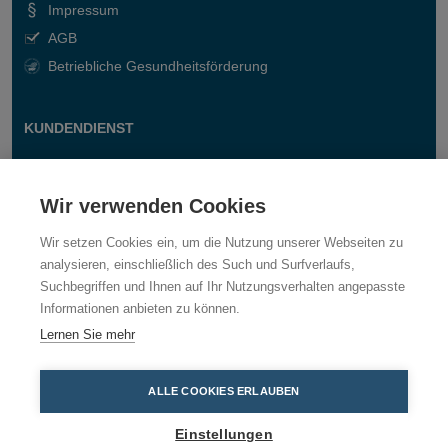
Impressum
AGB
Betriebliche Gesundheitsförderung
KUNDENDIENST
Kontakt
Fragen & Antworten
Wir verwenden Cookies
Wir setzen Cookies ein, um die Nutzung unserer Webseiten zu
analysieren, einschließlich des Such und Surfverlaufs,
Suchbegriffen und Ihnen auf Ihr Nutzungsverhalten angepasste
Informationen anbieten zu können.
Lernen Sie mehr
ALLE COOKIES ERLAUBEN
Einstellungen