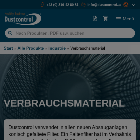
+43 (0) 316-42 80 81
info@dustcontrol.at
Menü
Suchen
nach:
Start
»
Alle Produkte
»
Industrie
»
Verbrauchsmaterial
VERBRAUCHSMATERIAL
Dustcontrol verwendet in allen neuen Absauganlagen
konisch gefaltete Filter. Ein Faltenfilter hat im Verhältnis