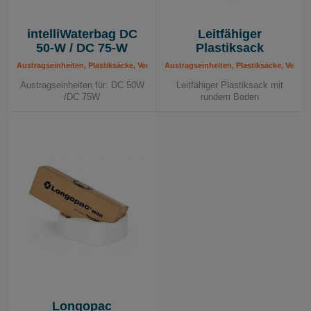
intelliWaterbag DC
Leitfähiger
50-W / DC 75-W
Plastiksack
Austragseinheiten, Plastiksäcke, Verbrauchsmaterial
Austragseinheiten, Plastiksäcke, Verbra
Austragseinheiten für: DC 50W
Leitfähiger Plastiksack mit
/DC 75W
rundem Boden
Longopac