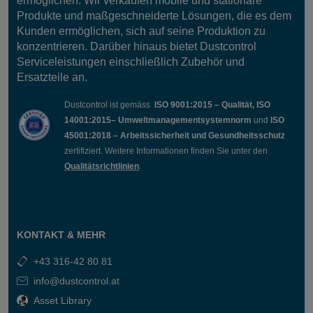
ermöglichen. Wir verkaufen mobile und stationäre
Produkte und maßgeschneiderte Lösungen, die es dem
Kunden ermöglichen, sich auf seine Produktion zu
konzentrieren. Darüber hinaus bietet Dustcontrol
Serviceleistungen einschließlich Zubehör und
Ersatzteile an.
Dustcontrol ist gemäss
ISO 9001:2015 – Qualität, ISO
14001:2015– Umweltmanagementsystemnorm
und
ISO
45001:2018 – Arbeitssicherheit und Gesundheitsschutz
zertifiziert. Weitere Informationen finden Sie unter den
Qualitätsrichtlinien
.
KONTAKT & MEHR
+43 316-42 80 81
info@dustcontrol.at
Asset Library