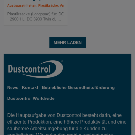
Austragseinheiten, Plastiksäcke, Verbrauchsmaterial
Plastiksäcke (Longopac) für: DC
2900H L, DC 3900 Twin cL,...
MEHR LADEN
News
Kontakt
Betriebliche Gesundheitsförderung
Dustcontrol Worldwide
Die Hauptaufgabe von Dustcontrol besteht darin, eine
effiziente Produktion, eine höhere Produktivität und eine
sauberere Arbeitsumgebung für die Kunden zu