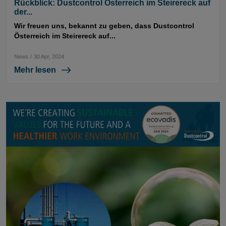
Rückblick: Dustcontrol Österreich im Steirereck auf
der...
Wir freuen uns, bekannt zu geben, dass Dustcontrol
Österreich im Steirereck auf...
News
/
30 Apr, 2024
Mehr lesen