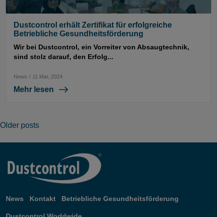
Dustcontrol erhält Zertifikat für erfolgreiche
Betriebliche Gesundheitsförderung
Wir bei Dustcontrol, ein Vorreiter von Absaugtechnik,
sind stolz darauf, den Erfolg...
News
/
11 Mar, 2024
Mehr lesen
Posts
Older posts
navigation
News
Kontakt
Betriebliche Gesundheitsförderung
Dustcontrol Worldwide