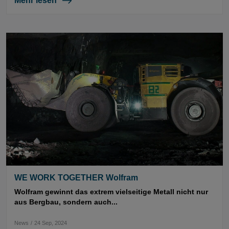
Mehr lesen
WE WORK TOGETHER Wolfram
Wolfram gewinnt das extrem vielseitige Metall nicht nur
aus Bergbau, sondern auch...
News
/
24 Sep, 2024