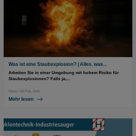
Was ist eine Staubexplosion? | Alles, was...
Arbeiten Sie in einer Umgebung mit hohem Risiko für
Staubexplosionen? Falls ja,...
News
/
05 Feb, 2025
Mehr lesen