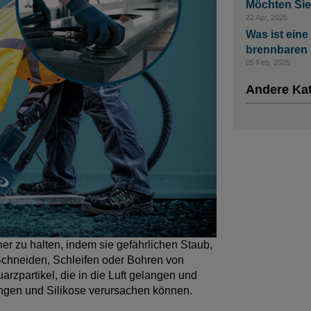
Möchten Sie 
22 Apr, 2025
Was ist eine
brennbaren
05 Feb, 2025
Andere Ka
er zu halten, indem sie gefährlichen Staub,
Schneiden, Schleifen oder Bohren von
arzpartikel, die in die Luft gelangen und
ngen und Silikose verursachen können.