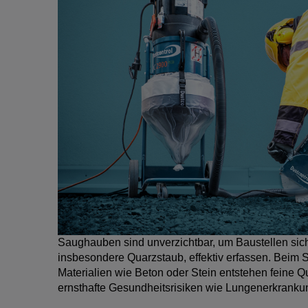
Saughauben sind unverzichtbar, um Baustellen sich
insbesondere Quarzstaub, effektiv erfassen. Beim 
Materialien wie Beton oder Stein entstehen feine Qu
ernsthafte Gesundheitsrisiken wie Lungenerkranku