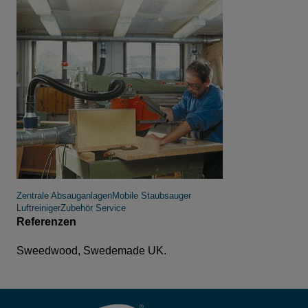
Zentrale Absauganlagen
Mobile Staubsauger
Luftreiniger
Zubehör
Service
Referenzen
Sweedwood, Swedemade UK.