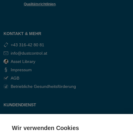
Qualitätsrichtlinien
.
KONTAKT & MEHR
+43 316-42 80 81
info@dustcontrol.at
Asset Library
Impressum
AGB
Betriebliche Gesundheitsförderung
KUNDENDIENST
Kontakt
Fragen & Antworten
Wir verwenden Cookies