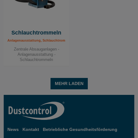
Schlauchtrommeln
Anlagenausstattung, Schlauchtrommeln
Zentrale Absauganlagen -
Anlagenausstattung -
Schlauchtrommeln
MEHR LADEN
News
Kontakt
Betriebliche Gesundheitsförderung