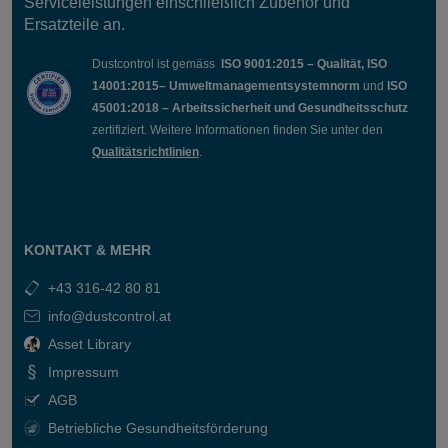
Serviceleistungen einschließlich Zubehör und
Ersatzteile an.
Dustcontrol ist gemäss
ISO 9001:2015 – Qualität, ISO
14001:2015– Umweltmanagementsystemnorm
und
ISO
45001:2018 – Arbeitssicherheit und Gesundheitsschutz
zertifiziert. Weitere Informationen finden Sie unter den
Qualitätsrichtlinien
.
KONTAKT & MEHR
+43 316-42 80 81
info@dustcontrol.at
Asset Library
Impressum
AGB
Betriebliche Gesundheitsförderung