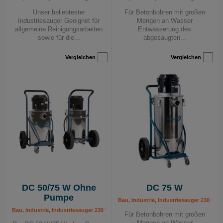
Unser beliebtester
Für Betonbohren mit großen
Industriesauger Geeignet für
Mengen an Wasser
allgemeine Reinigungsarbeiten
Entwässerung des
sowie für die...
abgesaugten...
Vergleichen
Vergleichen
DC 50/75 W Ohne
DC 75 W
Pumpe
Bau, Industrie, Industriesauger 230 V, 
Bau, Industrie, Industriesauger 230 V, Mobile Absauggeräte, Wassersauger
Für Betonbohren mit großen
Mengen an Wasser