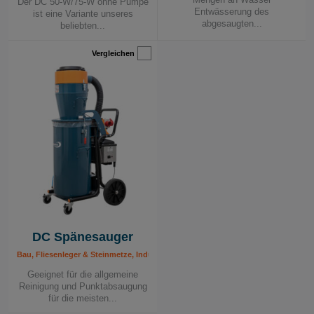
Der DC 50-W/75-W ohne Pumpe
Entwässerung des
ist eine Variante unseres
abgesaugten...
beliebten...
Vergleichen
DC Spänesauger
Bau, Fliesenleger & Steinmetze, Industrie, Industriesauger 230 V, Mobile Absaug
Geeignet für die allgemeine
Reinigung und Punktabsaugung
für die meisten...