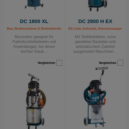
DC 1800 XL
DC 2800 H EX
Bau, Bodensanierer & Bodenbeschichtung, Industrie, Industriesauger 230 V, Mo
EX-Linie, Industrie, Industriesauger 23
Besonders geeignet für
Mit Stahlbehältern, extra
Parkettschleifarbeiten und
geerdeten Bauteilen und
Anwendungen, bei denen
antistatischem Zubehör
leichter Staub...
ausgestattet Maschinen...
Vergleichen
Vergleichen