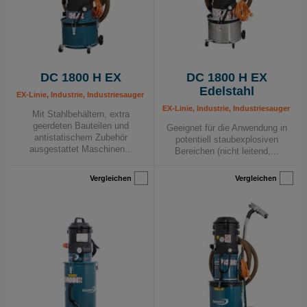
DC 1800 H EX
DC 1800 H EX
Edelstahl
EX-Linie, Industrie, Industriesauger 230 V, Mobile Absauggeräte
EX-Linie, Industrie, Industriesauger 23
Mit Stahlbehältern, extra
geerdeten Bauteilen und
Geeignet für die Anwendung in
antistatischem Zubehör
potentiell staubexplosiven
ausgestattet Maschinen...
Bereichen (nicht leitend,...
Vergleichen
Vergleichen