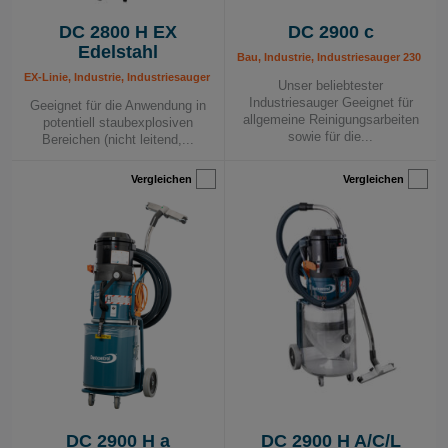
DC 2800 H EX
DC 2900 c
Edelstahl
Bau, Industrie, Industriesauger 230 V,
EX-Linie, Industrie, Industriesauger 230 V, Mobile Absauggeräte
Unser beliebtester
Industriesauger Geeignet für
Geeignet für die Anwendung in
allgemeine Reinigungsarbeiten
potentiell staubexplosiven
sowie für die...
Bereichen (nicht leitend,...
Vergleichen
Vergleichen
DC 2900 H a
DC 2900 H A/C/L