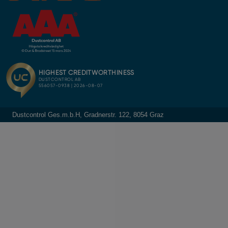
Dustcontrol Ges.m.b.H, Gradnerstr. 122, 8054 Graz