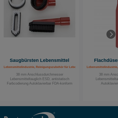
Saugbürsten Lebensmittel
Flachdüse
Lebensmittelindustrie, Reinigungszubehör für Lebensmittel
Lebensmittelindustrie
38 mm Anschlussdurchmesser
38 mm Ansc
Lebensmitteltauglich ESD, antistatisch
Lebensmittelta
Farbcodierung Autoklavierbar FDA-konform
Autoklavie