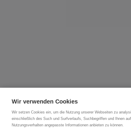
Wir verwenden Cookies
Wir setzen Cookies ein, um die Nutzung unserer Webseiten zu analysi
einschließlich des Such und Surfverlaufs, Suchbegriffen und Ihnen auf
Nutzungsverhalten angepasste Informationen anbieten zu können.