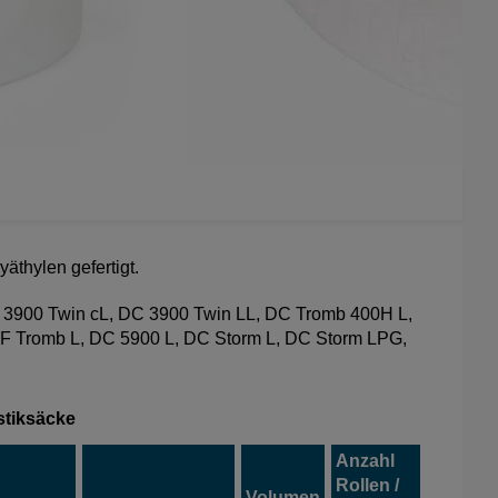
äthylen gefertigt.
3900 Twin cL, DC 3900 Twin LL, DC Tromb 400H L,
F Tromb L, DC 5900 L, DC Storm L, DC Storm LPG,
stiksäcke
Anzahl
Rollen /
Volumen