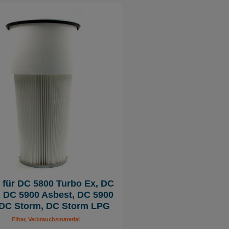
r für DC 5800 Turbo Ex, DC
, DC 5900 Asbest, DC 5900
 DC Storm, DC Storm LPG
Filter, Verbrauchsmaterial