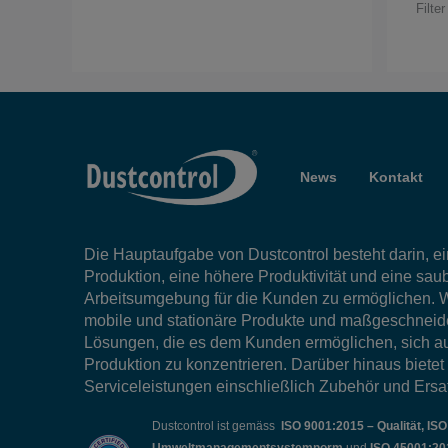
Filte
News
Kontakt
Die Hauptaufgabe von Dustcontrol besteht darin, ein
Produktion, eine höhere Produktivität und eine sau
Arbeitsumgebung für die Kunden zu ermöglichen. W
mobile und stationäre Produkte und maßgeschneid
Lösungen, die es dem Kunden ermöglichen, sich au
Produktion zu konzentrieren. Darüber hinaus bietet
Serviceleistungen einschließlich Zubehör und Ersat
Dustcontrol ist gemäss
ISO 9001:2015 – Qualität, IS
Umweltmanagementsystemnorm
und
ISO 45001:20