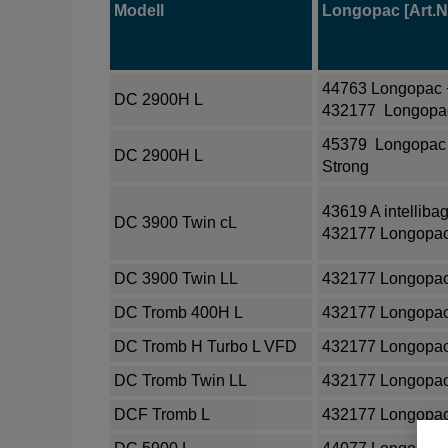
Modell
Longopac [Art.Nr
44763 Longopac 
DC 2900H L
432177 Longopa
45379 Longopac
DC 2900H L
Strong
43619 A intellibag
DC 3900 Twin cL
432177 Longopa
DC 3900 Twin LL
432177 Longopa
DC Tromb 400H L
432177 Longopa
DC Tromb H Turbo L VFD
432177 Longopa
DC Tromb Twin LL
432177 Longopa
DCF Tromb L
432177 Longopa