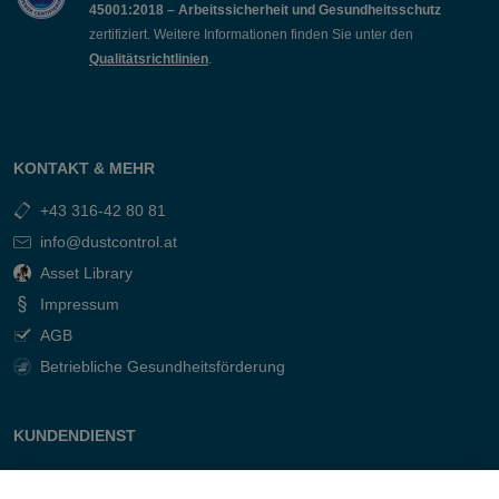
45001:2018 – Arbeitssicherheit und Gesundheitsschutz
zertifiziert. Weitere Informationen finden Sie unter den
Qualitätsrichtlinien
.
KONTAKT & MEHR
+43 316-42 80 81
info@dustcontrol.at
Asset Library
Impressum
AGB
Betriebliche Gesundheitsförderung
KUNDENDIENST
Kontakt