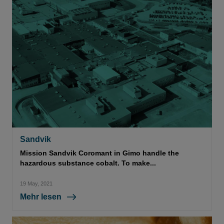
Sandvik
Mission Sandvik Coromant in Gimo handle the
hazardous substance cobalt. To make...
19 May, 2021
Mehr lesen