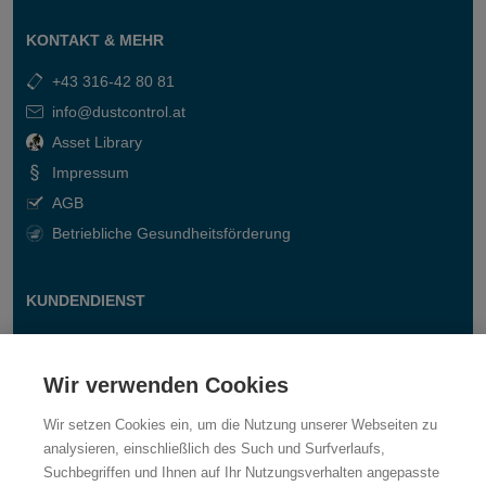
KONTAKT & MEHR
+43 316-42 80 81
info@dustcontrol.at
Asset Library
Impressum
AGB
Betriebliche Gesundheitsförderung
KUNDENDIENST
Kontakt
Fragen & Antworten
Wir verwenden Cookies
Wir setzen Cookies ein, um die Nutzung unserer Webseiten zu
analysieren, einschließlich des Such und Surfverlaufs,
Suchbegriffen und Ihnen auf Ihr Nutzungsverhalten angepasste