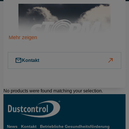
Mehr zeigen
mail
north_east
Kontakt
No products were found matching your selection.
News
Kontakt
Betriebliche Gesundheitsförderung