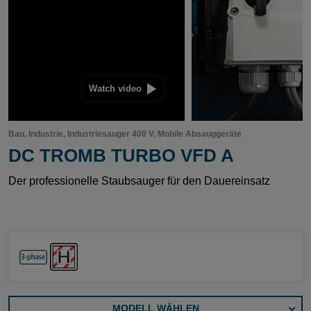
Watch video
Bau, Industrie, Industriesauger 400 V, Mobile Absauggeräte
DC TROMB TURBO VFD A
Der professionelle Staubsauger für den Dauereinsatz
MODELL WÄHLEN