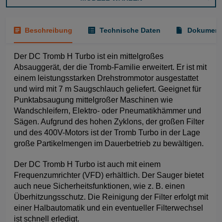
Beschreibung
Technische Daten
Dokument
Der DC Tromb H Turbo ist ein mittelgroßes
Absauggerät, der die Tromb-Familie erweitert. Er ist mit
einem leistungsstarken Drehstrommotor ausgestattet
und wird mit 7 m Saugschlauch geliefert. Geeignet für
Punktabsaugung mittelgroßer Maschinen wie
Wandschleifern, Elektro- oder Pneumatikhämmer und
Sägen. Aufgrund des hohen Zyklons, der großen Filter
und des 400V-Motors ist der Tromb Turbo in der Lage
große Partikelmengen im Dauerbetrieb zu bewältigen.
Der DC Tromb H Turbo ist auch mit einem
Frequenzumrichter (VFD) erhältlich. Der Sauger bietet
auch neue Sicherheitsfunktionen, wie z. B. einen
Überhitzungsschutz. Die Reinigung der Filter erfolgt mit
einer Halbautomatik und ein eventueller Filterwechsel
ist schnell erledigt.