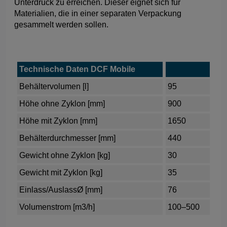
Unterdruck zu erreichen. Dieser eignet sich für
Materialien, die in einer separaten Verpackung
gesammelt werden sollen.
Technische Daten DCF Mobile
Behältervolumen [l]
95
Höhe ohne Zyklon [mm]
900
Höhe mit Zyklon [mm]
1650
Behälterdurchmesser [mm]
440
Gewicht ohne Zyklon [kg]
30
Gewicht mit Zyklon [kg]
35
Einlass/AuslassØ [mm]
76
Volumenstrom [m3/h]
100–500