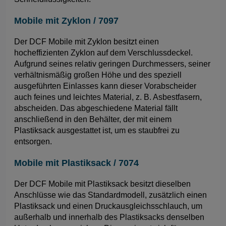
Mobile mit Zyklon / 7097
Der DCF Mobile mit Zyklon besitzt einen
hocheffizienten Zyklon auf dem Verschlussdeckel.
Aufgrund seines relativ geringen Durchmessers, seiner
verhältnismäßig großen Höhe und des speziell
ausgeführten Einlasses kann dieser Vorabscheider
auch feines und leichtes Material, z. B. Asbestfasern,
abscheiden. Das abgeschiedene Material fällt
anschließend in den Behälter, der mit einem
Plastiksack ausgestattet ist, um es staubfrei zu
entsorgen.
Mobile mit Plastiksack / 7074
Der DCF Mobile mit Plastiksack besitzt dieselben
Anschlüsse wie das Standardmodell, zusätzlich einen
Plastiksack und einen Druckausgleichsschlauch, um
außerhalb und innerhalb des Plastiksacks denselben