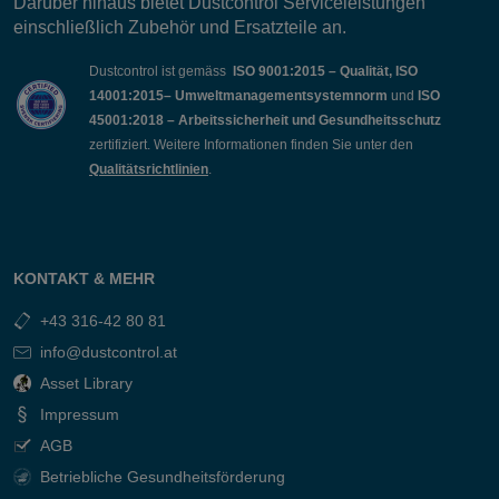
Darüber hinaus bietet Dustcontrol Serviceleistungen
einschließlich Zubehör und Ersatzteile an.
Dustcontrol ist gemäss
ISO 9001:2015 – Qualität, ISO
14001:2015– Umweltmanagementsystemnorm
und
ISO
45001:2018 – Arbeitssicherheit und Gesundheitsschutz
zertifiziert. Weitere Informationen finden Sie unter den
Qualitätsrichtlinien
.
KONTAKT & MEHR
+43 316-42 80 81
info@dustcontrol.at
Asset Library
Impressum
AGB
Betriebliche Gesundheitsförderung