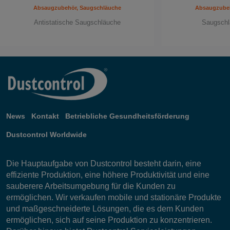
Absaugzubehör, Saugschläuche
Absaugzubeh
Antistatische Saugschläuche
Saugschl
News
Kontakt
Betriebliche Gesundheitsförderung
Dustcontrol Worldwide
Die Hauptaufgabe von Dustcontrol besteht darin, eine
effiziente Produktion, eine höhere Produktivität und eine
sauberere Arbeitsumgebung für die Kunden zu
ermöglichen. Wir verkaufen mobile und stationäre Produkte
und maßgeschneiderte Lösungen, die es dem Kunden
ermöglichen, sich auf seine Produktion zu konzentrieren.