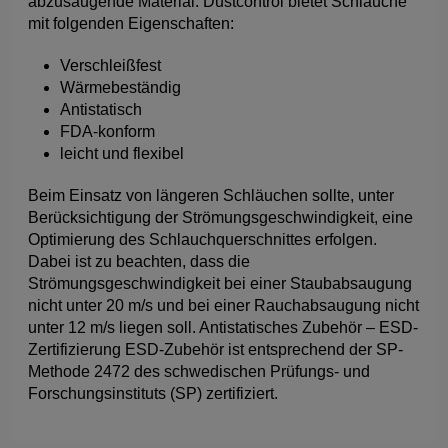
abzusaugende Material. Dustcontrol bietet Schläuche
mit folgenden Eigenschaften:
Verschleißfest
Wärmebeständig
Antistatisch
FDA-konform
leicht und flexibel
Beim Einsatz von längeren Schläuchen sollte, unter
Berücksichtigung der Strömungsgeschwindigkeit, eine
Optimierung des Schlauchquerschnittes erfolgen.
Dabei ist zu beachten, dass die
Strömungsgeschwindigkeit bei einer Staubabsaugung
nicht unter 20 m/s und bei einer Rauchabsaugung nicht
unter 12 m/s liegen soll. Antistatisches Zubehör – ESD-
Zertifizierung ESD-Zubehör ist entsprechend der SP-
Methode 2472 des schwedischen Prüfungs- und
Forschungsinstituts (SP) zertifiziert.