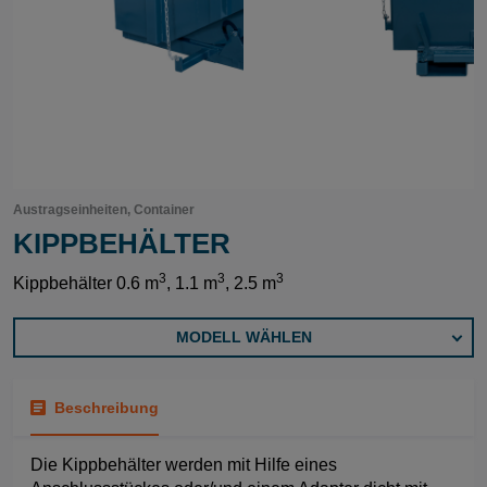
Austragseinheiten, Container
KIPPBEHÄLTER
3
3
3
Kippbehälter 0.6 m
, 1.1 m
, 2.5 m
MODELL WÄHLEN
Beschreibung
Die Kippbehälter werden mit Hilfe eines