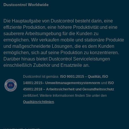
Dustcontrol Worldwide
Die Hauptaufgabe von Dustcontrol besteht darin, eine
effiziente Produktion, eine höhere Produktivität und eine
sauberere Arbeitsumgebung für die Kunden zu
ermöglichen. Wir verkaufen mobile und stationäre Produkte
und maßgeschneiderte Lösungen, die es dem Kunden
ermöglichen, sich auf seine Produktion zu konzentrieren.
Darüber hinaus bietet Dustcontrol Serviceleistungen
einschließlich Zubehör und Ersatzteile an.
Dustcontrol ist gemäss
ISO 9001:2015 – Qualität, ISO
14001:2015– Umweltmanagementsystemnorm
und
ISO
45001:2018 – Arbeitssicherheit und Gesundheitsschutz
zertifiziert. Weitere Informationen finden Sie unter den
Qualitätsrichtlinien
.