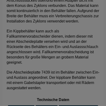
Anschlussstückes oder/und einem Adapter dicht mit
dem Konus des Zyklons verbunden. Das Material kann
somit kontinuierlich in den Behälter fallen. Aufgrund der
Breite der Behälter muss ein Verbreiterungschassis zur
Installation des Zyklons verwendet werden.
Ein Kippbehälter kann auch als
Fallkammervorabscheider dienen, indem dieser mit
einer Abscheideplatte versehen wird und an der
Rückseite des Behälters ein Ein- und Auslassschlauch
angeschlossen wird. Fallkammervorabscheidung ist
besonders für große Mengen an grobem Material
geeignet.
Die Abscheideplatte 7439 ist im Behälter zwischen Ein-
und Auslass angeordnet. Der kippbare Behälter kann
mit einem Gabelstapler transportiert oder mit Rädern
ausgestattet werden.
Technische Daten