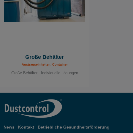
Große Behälter
Austragseinheiten, Container
Große Behälter - Individuelle Lösungen
News
Kontakt
Betriebliche Gesundheitsförderung