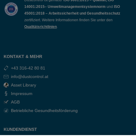
Dustcontrol ist gemäss
ISO 9001:2015 – Qualität, ISO
14001:2015– Umweltmanagementsystemnorm
und
ISO
45001:2018 – Arbeitssicherheit und Gesundheitsschutz
zertifiziert. Weitere Informationen finden Sie unter den
Qualitätsrichtlinien
.
KONTAKT & MEHR
+43 316-42 80 81
info@dustcontrol.at
Asset Library
Impressum
AGB
Betriebliche Gesundheitsförderung
KUNDENDIENST