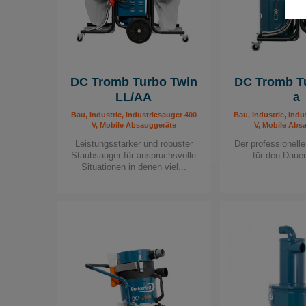
DC Tromb Turbo Twin
DC Tromb T
LL/AA
a
Bau, Industrie, Industriesauger 400
Bau, Industrie, Indu
V, Mobile Absauggeräte
V, Mobile Abs
Leistungsstarker und robuster
Der professionell
Staubsauger für anspruchsvolle
für den Daue
Situationen in denen viel...