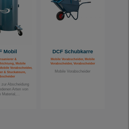
 Mobil
DCF Schubkarre
sanierer &
Mobile Vorabscheider, Mobile
ichtung, Mobile
Vorabscheider, Vorabscheider
Mobile Vorabscheider,
Mobile Vorabscheider
er & Stuckateure,
bscheider
t zur Abscheidung
edenen Arten von
Material,...