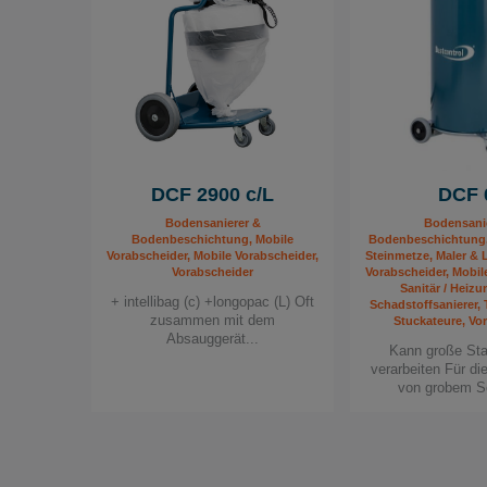
DCF 2900 c/L
DCF 
Bodensanierer &
Bodensani
Bodenbeschichtung, Mobile
Bodenbeschichtung,
Vorabscheider, Mobile Vorabscheider,
Steinmetze, Maler & L
Vorabscheider
Vorabscheider, Mobil
Sanitär / Heizu
+ intellibag (c) +longopac (L) Oft
Schadstoffsanierer,
zusammen mit dem
Stuckateure, Vo
Absauggerät...
Kann große St
verarbeiten Für d
von grobem S