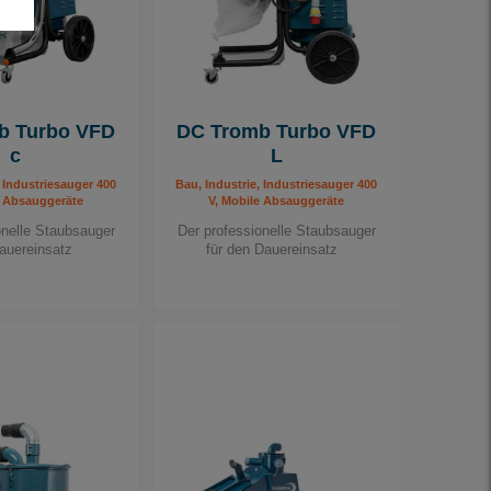
b Turbo VFD
DC Tromb Turbo VFD
c
L
, Industriesauger 400
Bau, Industrie, Industriesauger 400
e Absauggeräte
V, Mobile Absauggeräte
onelle Staubsauger
Der professionelle Staubsauger
 Dauereinsatz
für den Dauereinsatz