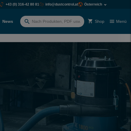
+43 (0) 316-42 80 81
info@dustcontrol.at
Österreich
News
Shop
Menü
Suchen
nach: