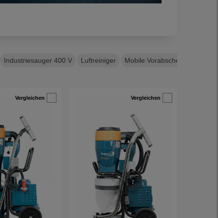
Industriesauger 400 V
Luftreiniger
Mobile Vorabscheider
Semi-
Vergleichen
Vergleichen