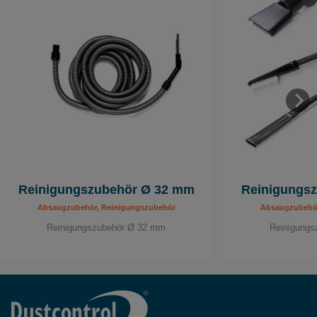
Reinigungszubehör Ø 32 mm
Reinigungs
Absaugzubehör, Reinigungszubehör
Absaugzubehör
Reinigungszubehör Ø 32 mm
Reinigung