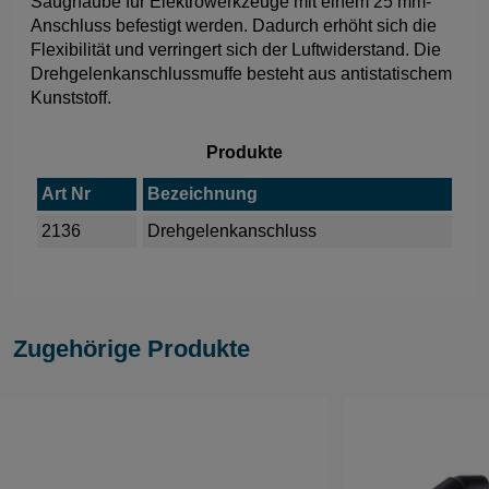
Saughaube für Elektrowerkzeuge mit einem 25 mm-
Anschluss befestigt werden. Dadurch erhöht sich die
Flexibilität und verringert sich der Luftwiderstand. Die
Drehgelenkanschlussmuffe besteht aus antistatischem
Kunststoff.
Produkte
Art Nr
Bezeichnung
2136
Drehgelenkanschluss
Zugehörige Produkte