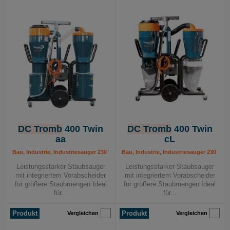
DC Tromb
400 Twin
DC Tromb
400 Twin
aa
cL
Bau, Industrie, Industriesauger 230 V, Mobile Absauggeräte
Bau, Industrie, Industriesauger 230 V, 
Leistungsstarker Staubsauger
Leistungsstarker Staubsauger
mit integriertem Vorabscheider
mit integriertem Vorabscheider
für größere Staubmengen Ideal
für größere Staubmengen Ideal
für...
für...
Produkt
Produkt
Vergleichen
Vergleichen