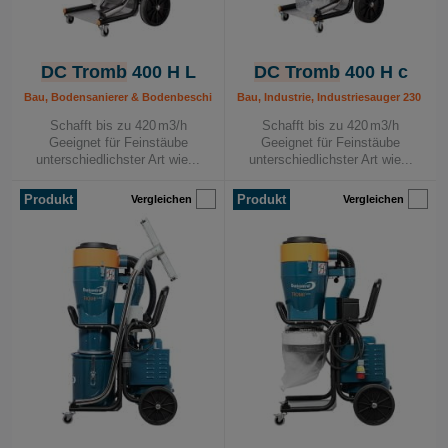
DC Tromb
400 H L
DC Tromb
400 H c
Bau, Bodensanierer & Bodenbeschichtung, Industrie, Industriesauger 230 V, Mal
Bau, Industrie, Industriesauger 230 V, 
Schafft bis zu 420 m3/h
Schafft bis zu 420 m3/h
Geeignet für Feinstäube
Geeignet für Feinstäube
unterschiedlichster Art wie...
unterschiedlichster Art wie...
Produkt
Produkt
Vergleichen
Vergleichen