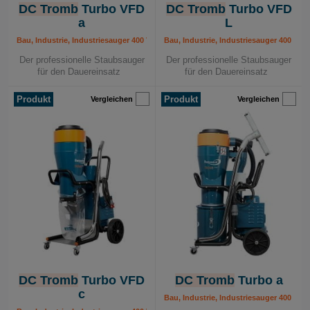
DC Tromb
Turbo VFD
DC Tromb
Turbo VFD
a
L
Bau, Industrie, Industriesauger 400 V, Mobile Absauggeräte
Bau, Industrie, Industriesauger 400 V, 
Der professionelle Staubsauger
Der professionelle Staubsauger
für den Dauereinsatz
für den Dauereinsatz
Produkt
Produkt
Vergleichen
Vergleichen
DC Tromb
Turbo VFD
DC Tromb
Turbo a
c
Bau, Industrie, Industriesauger 400 V, 