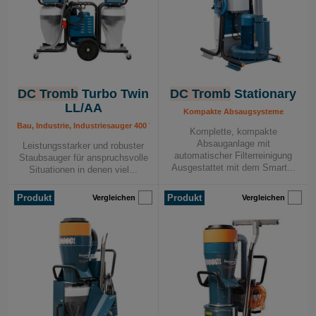
DC Tromb
Turbo Twin
DC Tromb
Stationary
LL/AA
Kompakte Absaugsysteme
Bau, Industrie, Industriesauger 400 V, Mobile Absauggeräte
Komplette, kompakte
Absauganlage mit
Leistungsstarker und robuster
automatischer Filterreinigung
Staubsauger für anspruchsvolle
Ausgestattet mit dem Smart...
Situationen in denen viel...
Produkt
Produkt
Vergleichen
Vergleichen