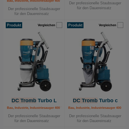
Bau, Industrie, Industriesauger 400 V, Mobile Absauggeräte
Der professionelle Staubsauger
für den Dauereinsatz
Der professionelle Staubsauger
für den Dauereinsatz
Produkt
Produkt
Vergleichen
Vergleichen
DC Tromb
Turbo L
DC Tromb
Turbo c
Bau, Industrie, Industriesauger 400 V, Mobile Absauggeräte
Bau, Industrie, Industriesauger 400 V, 
Der professionelle Staubsauger
Der professionelle Staubsauger
für den Dauereinsatz
für den Dauereinsatz