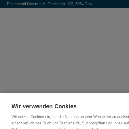
Dustcontrol Ges.m.b.H, Gradnerstr. 122, 8054 Graz
Wir verwenden Cookies
Wir setzen Cookies ein, um die Nutzung unserer Webseiten zu analysi
einschließlich des Such und Surfverlaufs, Suchbegriffen und Ihnen auf